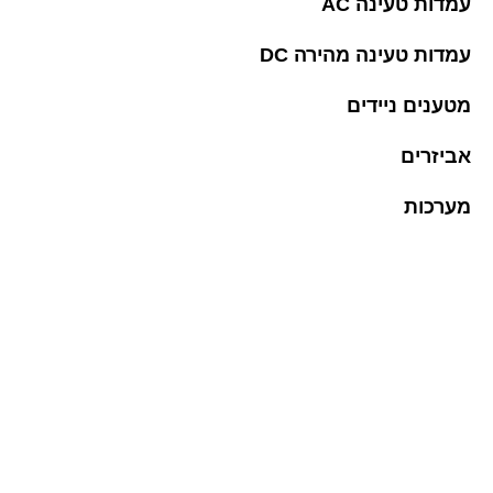
עמדות טעינה AC
עמדות טעינה מהירה DC
מטענים ניידים
אביזרים
מערכות