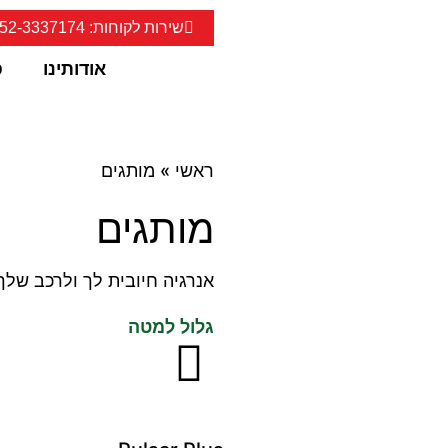
שירות לקוחות: 052-3337174
אודותינו
פ
ראשי
»
מותגים
מותגים
אנרגיה חיובית לך ולרכב שלך
גלול למטה