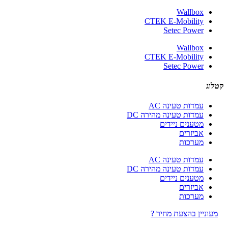
Wallbox
CTEK E-Mobility
Setec Power
Wallbox
CTEK E-Mobility
Setec Power
קטלוג
עמדות טעינה AC
עמדות טעינה מהירה DC
מטענים ניידים
אביזרים
מערכות
עמדות טעינה AC
עמדות טעינה מהירה DC
מטענים ניידים
אביזרים
מערכות
מעוניין בהצעת מחיר ?