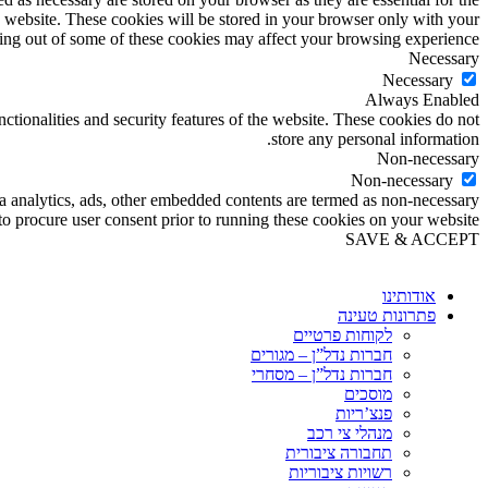
s website. These cookies will be stored in your browser only with your
ting out of some of these cookies may affect your browsing experience.
Necessary
Necessary
Always Enabled
nctionalities and security features of the website. These cookies do not
store any personal information.
Non-necessary
Non-necessary
via analytics, ads, other embedded contents are termed as non-necessary
to procure user consent prior to running these cookies on your website.
SAVE & ACCEPT
אודותינו
פתרונות טעינה
לקוחות פרטיים
חברות נדל”ן – מגורים
חברות נדל”ן – מסחרי
מוסכים
פנצ’ריות
מנהלי צי רכב
תחבורה ציבורית
רשויות ציבוריות